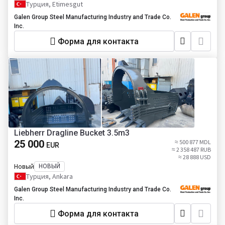
Турция, Etimesgut
Galen Group Steel Manufacturing Industry and Trade Co.
Inc.
Форма для контакта
Liebherr Dragline Bucket 3.5m3
25 000
≈ 500 877 MDL
EUR
≈ 2 358 487 RUB
≈ 28 888 USD
Новый
НОВЫЙ
Турция, Ankara
Galen Group Steel Manufacturing Industry and Trade Co.
Inc.
Форма для контакта