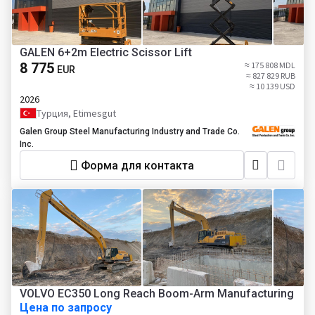
GALEN 6+2m Electric Scissor Lift
8 775
≈ 175 808 MDL
EUR
≈ 827 829 RUB
≈ 10 139 USD
2026
Турция, Etimesgut
Galen Group Steel Manufacturing Industry and Trade Co.
Inc.
Форма для контакта
VOLVO EC350 Long Reach Boom-Arm Manufacturing
Цена по запросу