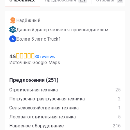
251
30
Надёжный
Данный дилер является производителем
Более 5 лет с Truck1
5
30 reviews
4.8
Источник: Google Maps
Предложения (251)
Строительная техника
25
Погрузочно-разгрузочная техника
2
Сельскохозяйственная техника
1
Лесозаготовительная техника
5
Навесное оборудование
216