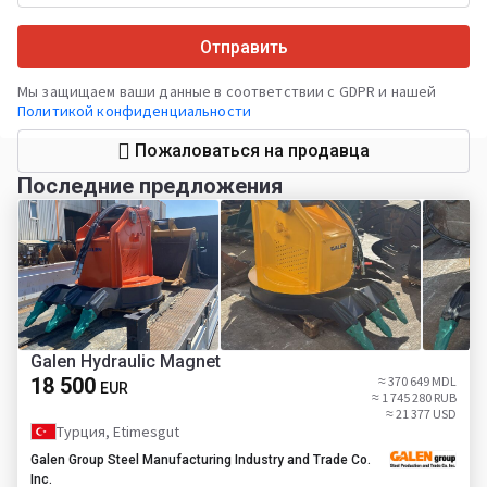
Отправить
Мы защищаем ваши данные в соответствии с GDPR и нашей
Политикой конфиденциальности
Пожаловаться на продавца
Последние предложения
Galen Hydraulic Magnet
18 500
≈ 370 649 MDL
EUR
≈ 1 745 280 RUB
≈ 21 377 USD
Турция, Etimesgut
Galen Group Steel Manufacturing Industry and Trade Co.
Inc.