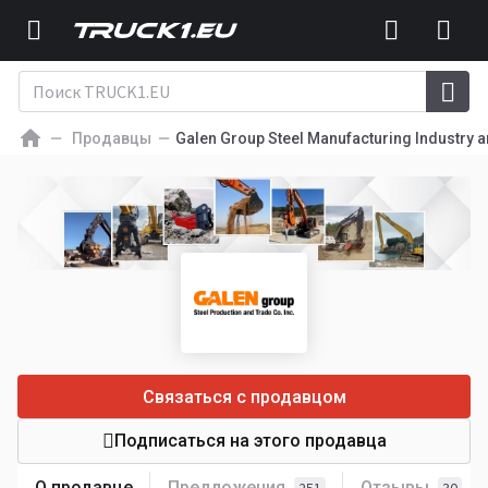
Продавцы
Galen Group Steel Manufacturing Industry a
Связаться с продавцом
Подписаться на этого продавца
О продавце
Предложения
Отзывы