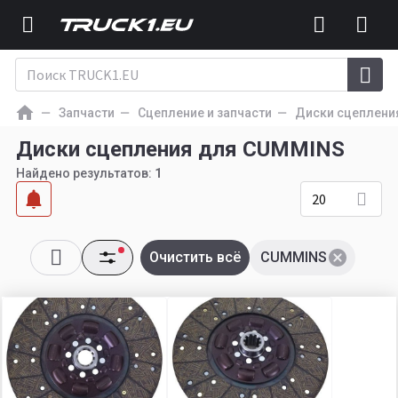
Запчасти
Сцепление и запчасти
Диски сцеплени
Диски сцепления для CUMMINS
Найдено результатов:
1
20
Очистить всё
CUMMINS