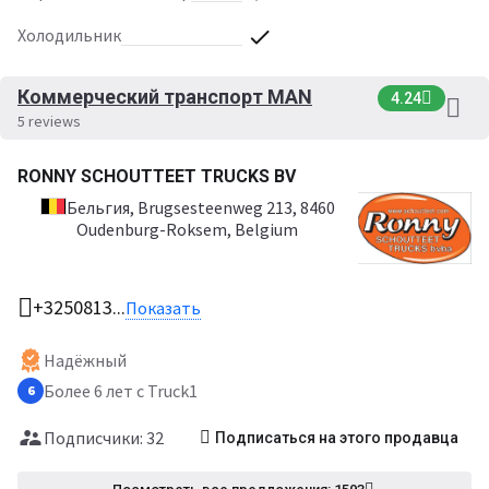
Холодильник
Коммерческий транспорт MAN
4.24
5 reviews
RONNY SCHOUTTEET TRUCKS BV
Бельгия
, Brugsesteenweg 213, 8460
Oudenburg-Roksem, Belgium
+3250813...
Показать
Надёжный
Более 6 лет с Truck1
6
Подписчики: 32
Подписаться на этого продавца