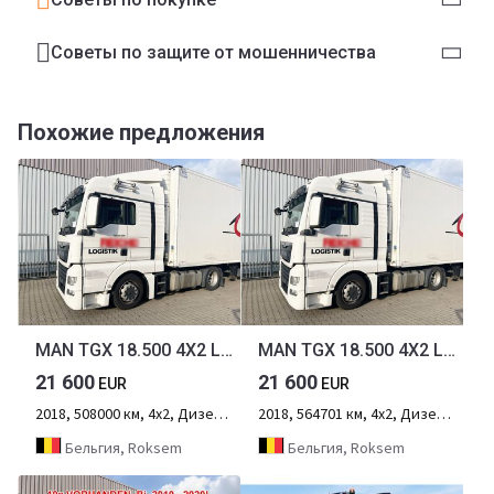
Советы по защите от мошенничества
Похожие предложения
MAN TGX 18.500 4X2 LLS TGX 18.500 4X2 LLS, Retarder, Vollumer
MAN TGX 18.500 4X2 LLS TGX 18.500 4X2 LLS, Retarder, Vollumer
21 600
21 600
EUR
EUR
2018, 508000 км, 4х2, Дизель, 2-осный
2018, 564701 км, 4х2, Дизель, 2-осный
Бельгия, Roksem
Бельгия, Roksem