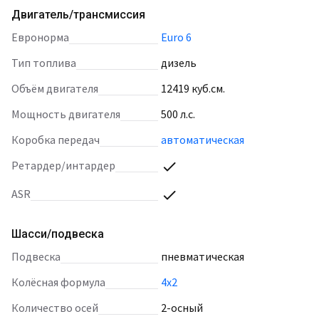
Двигатель/трансмиссия
Евронорма
Euro 6
Тип топлива
дизель
Объём двигателя
12419 куб.см.
Мощность двигателя
500 л.с.
Коробка передач
автоматическая
Ретардер/интардер
ASR
Шасси/подвеска
Подвеска
пневматическая
Колёсная формула
4х2
Количество осей
2-осный