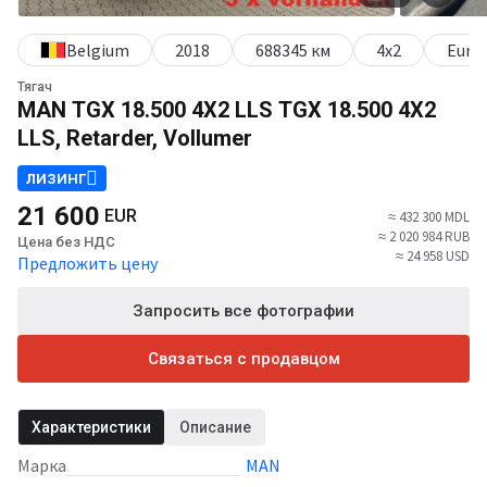
Belgium
2018
688345 км
4х2
Euro 
Тягач
MAN TGX 18.500 4X2 LLS TGX 18.500 4X2
LLS, Retarder, Vollumer
ЛИЗИНГ
21 600
EUR
≈ 432 300 MDL
≈ 2 020 984 RUB
Цена без НДС
≈ 24 958 USD
Предложить цену
Запросить все фотографии
Связаться с продавцом
Характеристики
Описание
Марка
MAN