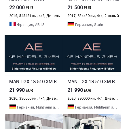
22 000
21 500
EUR
EUR
2019, 548491 км, 4х2, Дизель
2017, 684480 км, 4х4, 2-осный
Франция, ABLIS
Германия, Stuhr
MAN TGX 18.510 XM BL 4x4 *Retarder/2-Kreis-Hydraulik
MAN TGX 18.510 XM BL 4x4 *Retarder/2-Kreis-Hydraulik
21 990
21 990
EUR
EUR
2020, 390000 км, 4х4, Дизель, 2-осный
2020, 390000 км, 4х4, Дизель, 2-осный
Германия, Mühlheim am Main
Германия, Mühlheim am Main