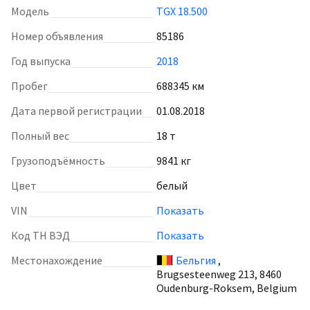
Модель
TGX 18.500
Номер объявления
85186
Год выпуска
2018
Пробег
688345 км
Дата первой регистрации
01.08.2018
Полный вес
18 т
Грузоподъёмность
9841 кг
Цвет
белый
VIN
Показать
Код ТН ВЭД
Показать
Местонахождение
Бельгия
,
Brugsesteenweg 213, 8460
Oudenburg-Roksem, Belgium