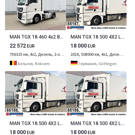
MAN TGX 18.460 4x2 BL TGX 18.460 4x2 BL
MAN TGX 18.500 4X2 LLS, Retarder, Vollumer
22 572
18 000
EUR
EUR
756325 км, 4х2, Дизель, 2-осный
2018, 508000 км, 4х2, Дизель, 2-осный
Бельгия, Roksem
Германия, Göttingen
MAN TGX 18.500 4X2 LLS, Retarder, Vollumer
MAN TGX 18.500 4X2 LLS, Retarder, Vollumer
18 000
18 000
EUR
EUR