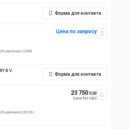
Форма для контакта
Цена по запросу
объявления 13498
Y B.V.
Форма для контакта
23 750
EUR
Цена без НДС
объявления LBS90J