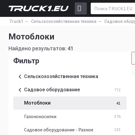
Truck1
Сельскохозяйственная техника
Садовое обор
Мотоблоки
Найдено результатов:
41
Фильтр
Сельскохозяйственная техника
Садовое оборудование
772
Мотоблоки
41
Газонокосилки
576
Садовое оборудование - Разное
155