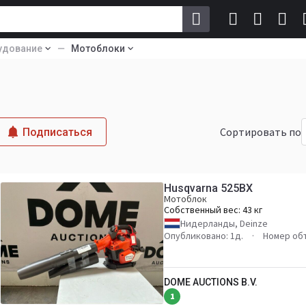
удование
Мотоблоки
Сортировать по
Подписаться
Husqvarna 525BX
Мотоблок
Собственный вес:
43 кг
Нидерланды, Deinze
Опубликовано: 1д.
Номер объ
DOME AUCTIONS B.V.
1