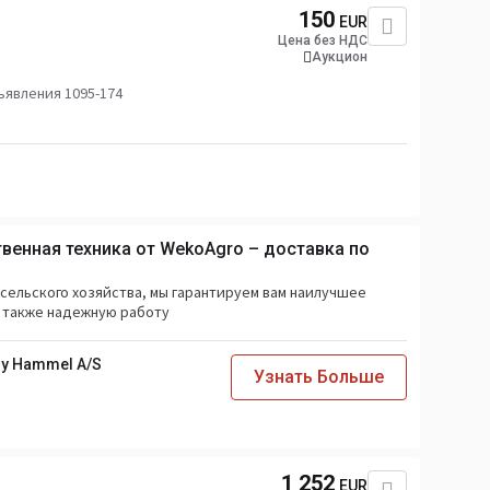
150
EUR
Цена без НДС
Аукцион
явления 1095-174
енная техника от WekoAgro – доставка по
 сельского хозяйства, мы гарантируем вам наилучшее
а также надежную работу
y Hammel A/S
Узнать Больше
1 252
EUR