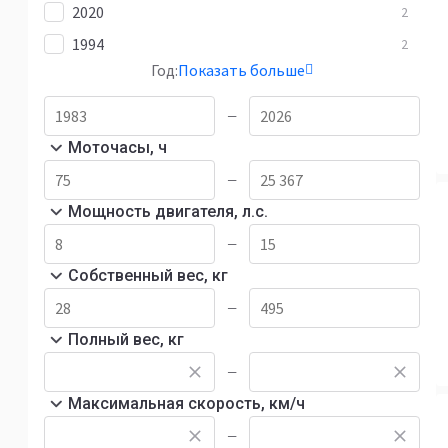
2020
2
1994
2
Год:
Показать больше
—
Моточасы, ч
—
Мощность двигателя, л.с.
—
Собственный вес, кг
—
Полный вес, кг
—
Максимальная скорость, км/ч
—