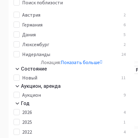
Поиск поблизости
Австрия
2
Германия
6
Дания
5
Люксембург
2
Нидерланды
24
Локация:
Показать больше
Состояние
Новый
11
Аукцион, аренда
Аукцион
9
Год
2026
4
2025
1
2022
4