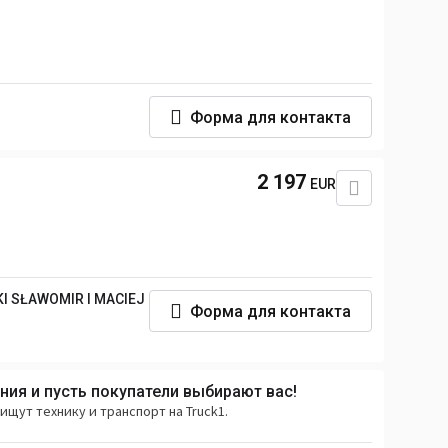
Форма для контакта
2 197
EUR
I SŁAWOMIR I MACIEJ
Форма для контакта
ия и пусть покупатели выбирают вас!
ищут технику и транспорт на Truck1.