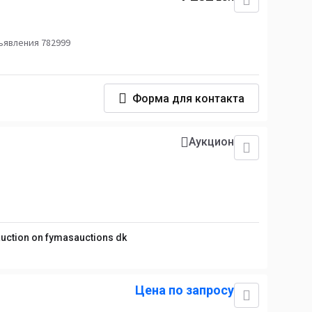
ъявления 782999
Форма для контакта
Аукцион
 auction on fymasauctions dk
Цена по запросу