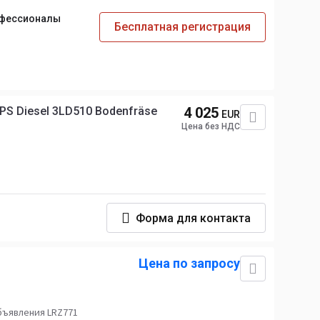
офессионалы
Бесплатная регистрация
2PS Diesel 3LD510 Bodenfräse
4 025
EUR
Цена без НДС
Форма для контакта
Цена по запросу
бъявления LRZ771