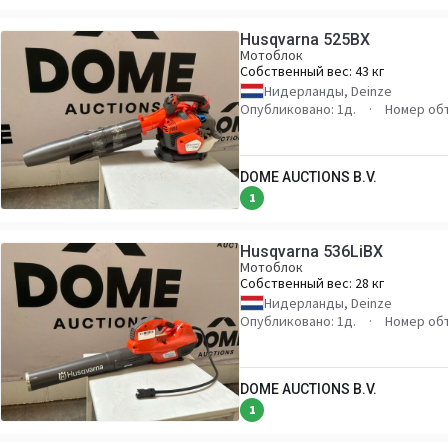
Husqvarna 525BX
Мотоблок
Собственный вес:
43 кг
Нидерланды, Deinze
Опубликовано: 1д.
Номер объ
DOME AUCTIONS B.V.
1
Husqvarna 536LiBX
Мотоблок
Собственный вес:
28 кг
Нидерланды, Deinze
Опубликовано: 1д.
Номер объ
DOME AUCTIONS B.V.
1