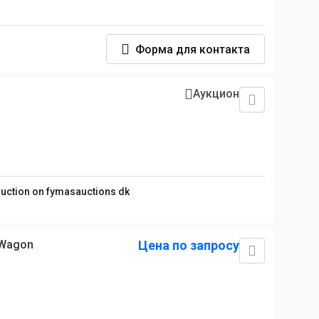
Форма для контакта
Аукцион
 auction on fymasauctions dk
 Wagon
Цена по запросу