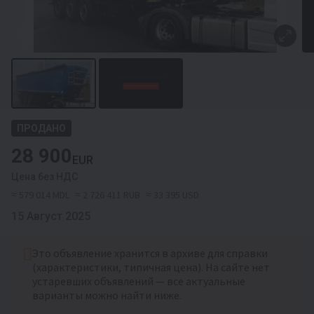
ПРОДАНО
28 900
EUR
Цена без НДС
≈ 579 014 MDL
≈ 2 726 411 RUB
≈ 33 395 USD
15 Август 2025
Это объявление хранится в архиве для справки
(характеристики, типичная цена). На сайте нет
устаревших объявлений — все актуальные
варианты можно найти ниже.