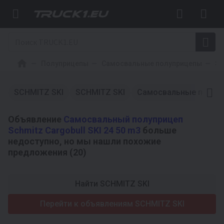
Полуприцепы
Самосвальные полуприцепы
SC
SCHMITZ SKI
SCHMITZ SKI
Самосвальные полуп
Объявление
Самосвальный полуприцеп
Schmitz Cargobull SKI 24 50 m3
больше
недоступно, но мы нашли похожие
предложения (20)
Найти SCHMITZ SKI
Перейти к объявлениям SCHMITZ SKI