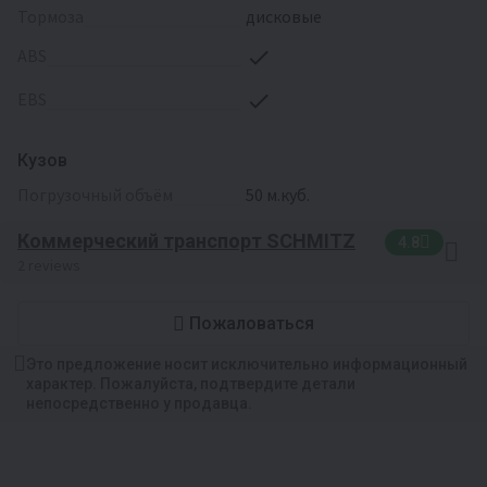
Тормоза
дисковые
ABS
EBS
Кузов
Погрузочный объём
50 м.куб.
Коммерческий транспорт SCHMITZ
4.8
2 reviews
Пожаловаться
Это предложение носит исключительно информационный
характер. Пожалуйста, подтвердите детали
непосредственно у продавца.