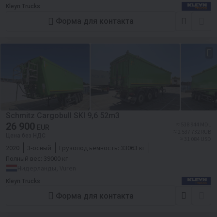
Kleyn Trucks
Форма для контакта
Schmitz Cargobull SKI 9,6 52m3
26 900
≈ 538 944 MDL
EUR
≈ 2 537 732 RUB
Цена без НДС
≈ 31 084 USD
2020
3-осный
Грузоподъёмность:
33063 кг
Полный вес:
39000 кг
Нидерланды, Vuren
Kleyn Trucks
Форма для контакта