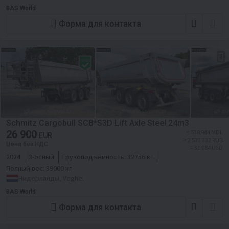
BAS World
Форма для контакта
Schmitz Cargobull SCB*S3D Lift Axle Steel 24m3
26 900
≈ 538 944 MDL
EUR
≈ 2 537 732 RUB
Цена без НДС
≈ 31 084 USD
2024
3-осный
Грузоподъёмность:
32756 кг
Полный вес:
39000 кг
Нидерланды, Veghel
BAS World
Форма для контакта