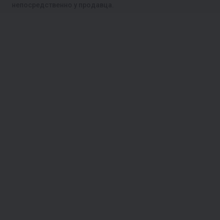
непосредственно у продавца.