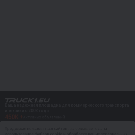
Ваша надежная площадка для коммерческого транспорта
и техники с 2003 года
450K +
Активных объявлений
70+
Стран по всему миру
Продолжая пользоваться сайтом, вы соглашаетесь на
36
Поддерживаемых языков
использование файлов cookie и обработку ваших персональных