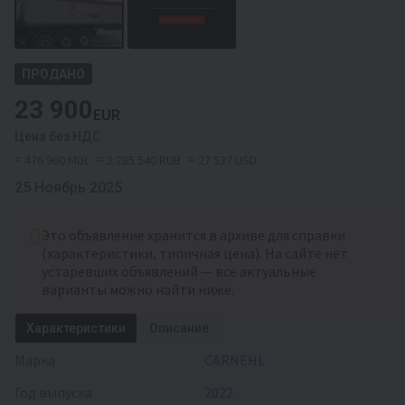
ПРОДАНО
23 900
EUR
Цена без НДС
≈ 476 960 MDL
≈ 2 285 540 RUB
≈ 27 537 USD
25 Ноябрь 2025
Это объявление хранится в архиве для справки
(характеристики, типичная цена). На сайте нет
устаревших объявлений — все актуальные
варианты можно найти ниже.
Характеристики
Описание
Марка
CARNEHL
Год выпуска
2022