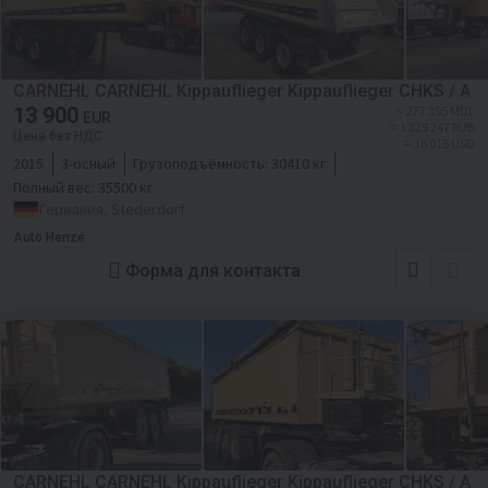
CARNEHL CARNEHL Kippauflieger Kippauflieger CHKS / A
13 900
≈ 277 395 MDL
EUR
≈ 1 329 247 RUB
Цена без НДС
≈ 16 015 USD
2015
3-осный
Грузоподъёмность:
30410 кг
Полный вес:
35500 кг
Германия, Stederdorf
Auto Henze
Форма для контакта
CARNEHL CARNEHL Kippauflieger Kippauflieger CHKS / A