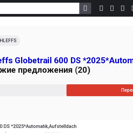
HLEFFS
ffs Globetrail 600 DS *2025*Autom
ожие предложения (20)
Пере
00 DS *2025*Automatik,Aufstelldach