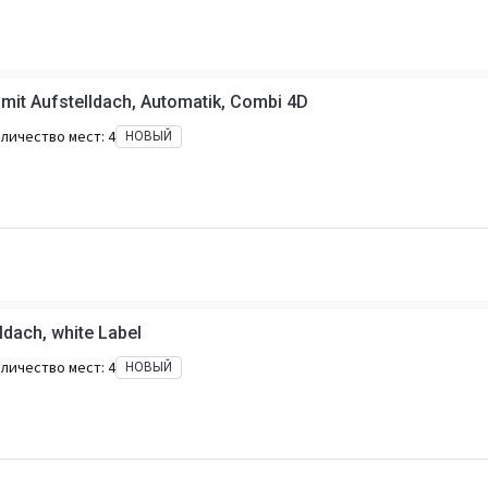
it Aufstelldach, Automatik, Combi 4D
личество мест:
4
НОВЫЙ
ldach, white Label
личество мест:
4
НОВЫЙ