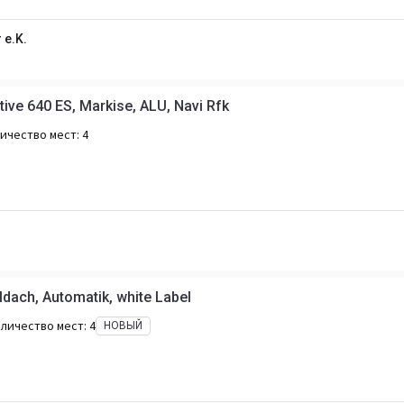
 e.K.
tive 640 ES, Markise, ALU, Navi Rfk
ичество мест:
4
dach, Automatik, white Label
личество мест:
4
НОВЫЙ