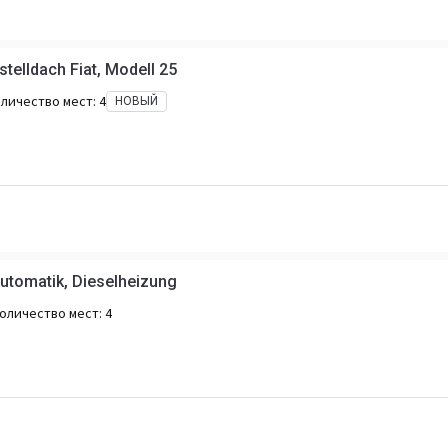
telldach Fiat, Modell 25
личество мест:
4
НОВЫЙ
utomatik, Dieselheizung
оличество мест:
4