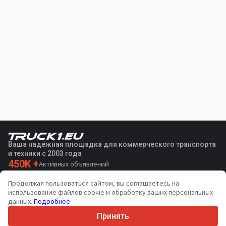
Ваша надежная площадка для коммерческого транспорта
и техники с 2003 года
450K +
Активных объявлений
70+
Стран по всему миру
Продолжая пользоваться сайтом, вы соглашаетесь на
36
Поддерживаемых языков
использование файлов cookie и обработку ваших персональных
данных.
Подробнее
4.7/5
Trustpilot
Принять