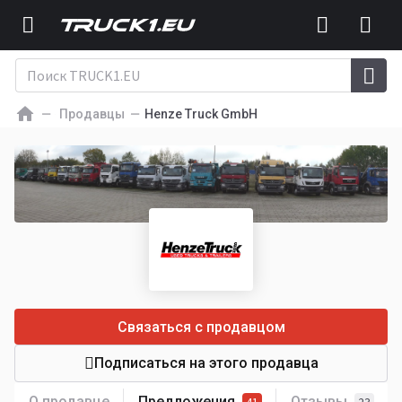
Продавцы
Henze Truck GmbH
Связаться с продавцом
Подписаться на этого продавца
О продавце
Предложения
Отзывы