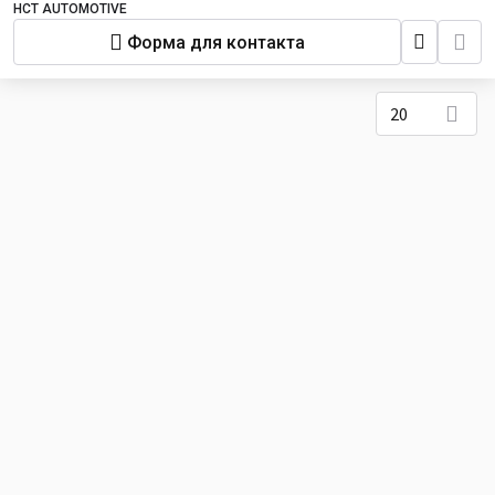
HCT AUTOMOTIVE
Форма для контакта
20