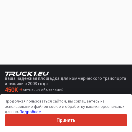
Ваша надежная площадка для коммерческого транспорта
и техники с 2003 года
450K +
Активных объявлений
70+
Стран по всему миру
Продолжая пользоваться сайтом, вы соглашаетесь на
36
Поддерживаемых языков
использование файлов cookie и обработку ваших персональных
данных.
Подробнее
4.7/5
Trustpilot
Принять