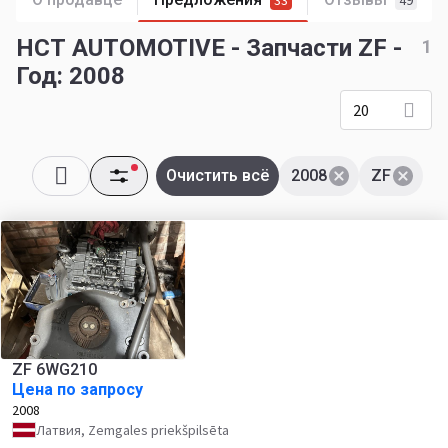
33
49
HCT AUTOMOTIVE - Запчасти ZF -
1
Год: 2008
20
Очистить всё
2008
ZF
ZF 6WG210
Цена по запросу
2008
Латвия, Zemgales priekšpilsēta