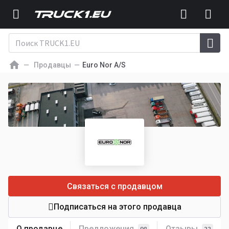
Продавцы
Euro Nor A/S
Связаться с продавцом
Подписаться на этого продавца
О продавце
Предложения
Отзывы