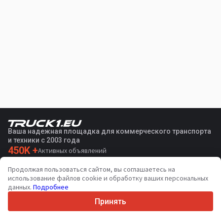
Ваша надежная площадка для коммерческого транспорта
и техники с 2003 года
450K +
Активных объявлений
70+
Стран по всему миру
Продолжая пользоваться сайтом, вы соглашаетесь на
36
Поддерживаемых языков
использование файлов cookie и обработку ваших персональных
данных.
Подробнее
4.7/5
Trustpilot
Принять