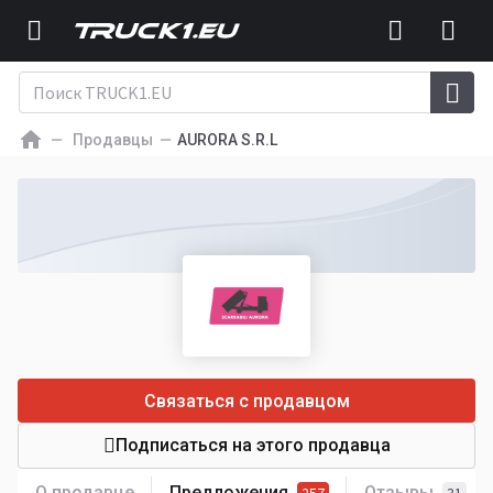
Продавцы
AURORA S.R.L
Связаться с продавцом
Подписаться на этого продавца
О продавце
Предложения
Отзывы