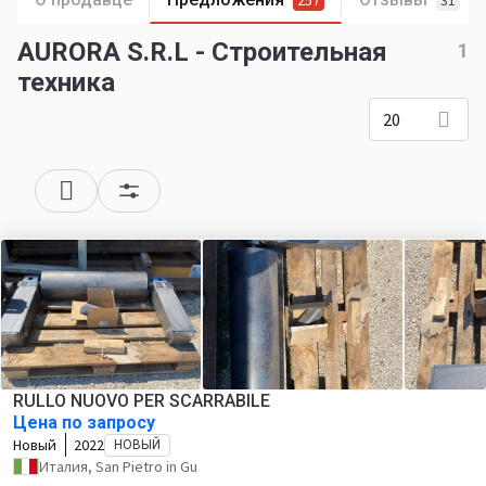
257
31
AURORA S.R.L - Строительная
1
техника
20
RULLO NUOVO PER SCARRABILE
Цена по запросу
Новый
2022
НОВЫЙ
Италия, San Pietro in Gu