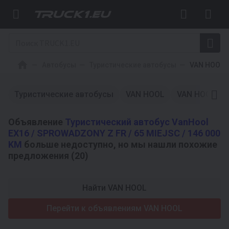
Автобусы
Туристические автобусы
VAN HOOL
Туристические автобусы
VAN HOOL
VAN HOOL
Объявление
Туристический автобус VanHool
EX16 / SPROWADZONY Z FR / 65 MIEJSC / 146 000
KM
больше недоступно, но мы нашли похожие
предложения (20)
Найти VAN HOOL
Перейти к объявлениям VAN HOOL