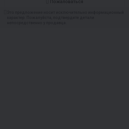
Пожаловаться
Это предложение носит исключительно информационный
характер. Пожалуйста, подтвердите детали
непосредственно у продавца.